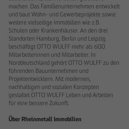
Kommunikation & Marketing
machen. Das Familienunternehmen entwickelt
nweinzweig
@
otto-wulff.de
und baut Wohn- und Gewerbeprojekte sowie
+49 173 1590689
weitere vielseitige Immobilien wie z.B.
Schulen oder Krankenhäuser. An den drei
Lisann Hessel-Matusek
Standorten Hamburg, Berlin und Leipzig
Presse- und Öffentlichkeitsarbeit
beschäftigt OTTO WULFF mehr als 600
Kommunikation & Marketing
Mitarbeiterinnen und Mitarbeiter. In
Ihesselmatusek
@
otto-wulff.de
Norddeutschland gehört OTTO WULFF zu den
+49 151 15990464
führenden Bauunternehmen und
Projektentwicklern. Mit modernen,
nachhaltigen und sozialen Konzepten
gestaltet OTTO WULFF Leben und Arbeiten
für eine bessere Zukunft.
Geschäftspartner werden
Über Rheinmetall Immobilien
Hinweisgeberformular