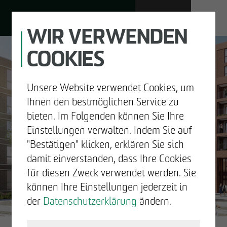
WIR VERWENDEN
COOKIES
JOBS
Unsere Website verwendet Cookies, um
DE
EN
Ihnen den bestmöglichen Service zu
bieten. Im Folgenden können Sie Ihre
Einstellungen verwalten. Indem Sie auf
"Bestätigen" klicken, erklären Sie sich
UNTERNEHMEN
damit einverstanden, dass Ihre Cookies
GUTE
für diesen Zweck verwendet werden. Sie
ENTWICKELN
können Ihre Einstellungen jederzeit in
NACHRICHTEN.
der
Datenschutzerklärung
ändern.
BAUEN