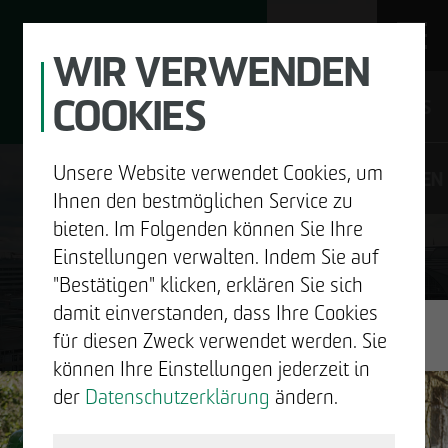
WIR VERWENDEN
COOKIES
JOBS
Unsere Website verwendet Cookies, um
DE
EN
Ihnen den bestmöglichen Service zu
bieten. Im Folgenden können Sie Ihre
Einstellungen verwalten. Indem Sie auf
"Bestätigen" klicken, erklären Sie sich
UNTERNEHMEN
damit einverstanden, dass Ihre Cookies
GUTE
für diesen Zweck verwendet werden. Sie
ENTWICKELN
können Ihre Einstellungen jederzeit in
NACHRICHTEN.
der
Datenschutzerklärung
ändern.
BAUEN