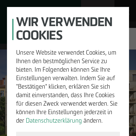
WIR VERWENDEN
COOKIES
JOBS
Unsere Website verwendet Cookies, um
DE
EN
Ihnen den bestmöglichen Service zu
bieten. Im Folgenden können Sie Ihre
Einstellungen verwalten. Indem Sie auf
"Bestätigen" klicken, erklären Sie sich
UNTERNEHMEN
damit einverstanden, dass Ihre Cookies
GUTE
für diesen Zweck verwendet werden. Sie
ENTWICKELN
können Ihre Einstellungen jederzeit in
NACHRICHTEN.
der
Datenschutzerklärung
ändern.
BAUEN