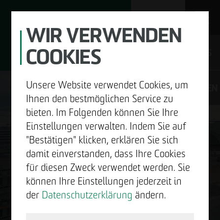
WIR VERWENDEN
COOKIES
JOBS
Unsere Website verwendet Cookies, um
DE
EN
Ihnen den bestmöglichen Service zu
bieten. Im Folgenden können Sie Ihre
Einstellungen verwalten. Indem Sie auf
"Bestätigen" klicken, erklären Sie sich
UNTERNEHMEN
damit einverstanden, dass Ihre Cookies
GUTE
für diesen Zweck verwendet werden. Sie
ENTWICKELN
können Ihre Einstellungen jederzeit in
NACHRICHTEN.
der
Datenschutzerklärung
ändern.
BAUEN