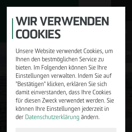
WIR VERWENDEN
COOKIES
JOBS
Unsere Website verwendet Cookies, um
DE
EN
Ihnen den bestmöglichen Service zu
bieten. Im Folgenden können Sie Ihre
Einstellungen verwalten. Indem Sie auf
"Bestätigen" klicken, erklären Sie sich
UNTERNEHMEN
damit einverstanden, dass Ihre Cookies
GUTE
für diesen Zweck verwendet werden. Sie
ENTWICKELN
können Ihre Einstellungen jederzeit in
NACHRICHTEN.
der
Datenschutzerklärung
ändern.
BAUEN