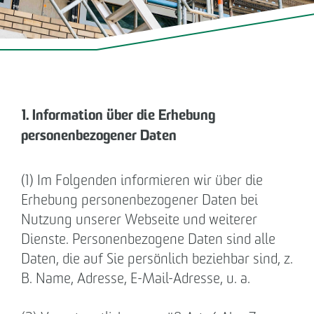
MIETEN/VERWALTEN
BETREIBEN
PRESSE
1. Information über die Erhebung
personenbezogener Daten
KARRIERE
KONTAKT
(1) Im Folgenden informieren wir über die
Erhebung personenbezogener Daten bei
Nutzung unserer Webseite und weiterer
NACHHALTIGKEITSBERICHT
Dienste. Personenbezogene Daten sind alle
Daten, die auf Sie persönlich beziehbar sind, z.
Geschäftspartner werden
B. Name, Adresse, E-Mail-Adresse, u. a.
Hinweisgeberformular