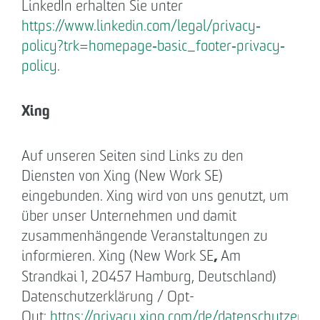
LinkedIn erhalten Sie unter
https://www.linkedin.com/legal/privacy‐
policy?trk=homepage‐basic_footer‐privacy‐
policy
.
Xing
Auf unseren Seiten sind Links zu den
Diensten von Xing (New Work SE)
eingebunden. Xing wird von uns genutzt, um
über unser Unternehmen und damit
zusammenhängende Veranstaltungen zu
,
informieren. Xing (New Work SE
Am
Strandkai 1, 20457 Hamburg, Deutschland)
Datenschutzerklärung / Opt-
Out:
https://privacy.xing.com/de/datenschutzerkl