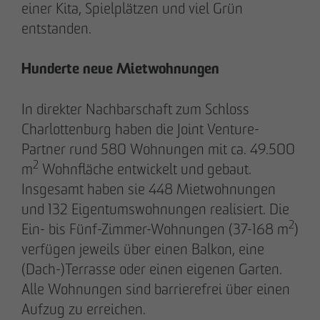
einer Kita, Spielplätzen und viel Grün
entstanden.
28.05.2026
Hunderte neue Mietwohnungen
Berlin-Pankow: OTTO WULFF feiert
Spatenstich für erstes Wohnprojekt in
In direkter Nachbarschaft zum Schloss
Holzhybridbauweise
Charlottenburg haben die Joint Venture-
Partner rund 580 Wohnungen mit ca. 49.500
2
m
Wohnfläche entwickelt und gebaut.
Insgesamt haben sie 448 Mietwohnungen
und 132 Eigentumswohnungen realisiert. Die
2
Ein- bis Fünf-Zimmer-Wohnungen (37-168 m
)
verfügen jeweils über einen Balkon, eine
(Dach-)Terrasse oder einen eigenen Garten.
Alle Wohnungen sind barrierefrei über einen
Aufzug zu erreichen.