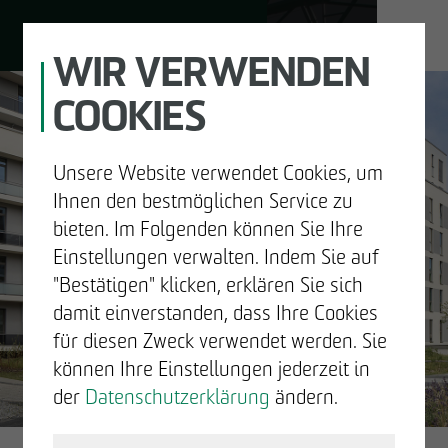
WIR VERWENDEN
COOKIES
JOBS
Unsere Website verwendet Cookies, um
DE
EN
Ihnen den bestmöglichen Service zu
bieten. Im Folgenden können Sie Ihre
Einstellungen verwalten. Indem Sie auf
"Bestätigen" klicken, erklären Sie sich
UNTERNEHMEN
damit einverstanden, dass Ihre Cookies
GUTE
für diesen Zweck verwendet werden. Sie
ENTWICKELN
können Ihre Einstellungen jederzeit in
NACHRICHTEN.
der
Datenschutzerklärung
ändern.
BAUEN