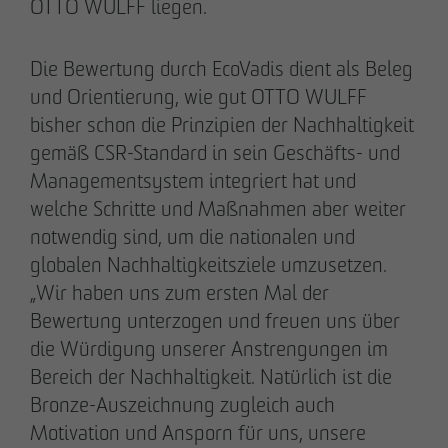
OTTO WULFF liegen.​​
Die Bewertung durch EcoVadis dient als Beleg
28.05.2026
und Orientierung, wie gut OTTO WULFF
Berlin-Pankow: OTTO WULFF feiert
bisher schon die Prinzipien der Nachhaltigkeit
Spatenstich für erstes Wohnprojekt in
gemäß CSR-Standard in sein Geschäfts- und
Holzhybridbauweise
Managementsystem integriert hat und
welche Schritte und Maßnahmen aber weiter
notwendig sind, um die nationalen und
globalen Nachhaltigkeitsziele umzusetzen.​​
„Wir haben uns zum ersten Mal der
Bewertung unterzogen und freuen uns über
die Würdigung unserer Anstrengungen im
Bereich der Nachhaltigkeit. Natürlich ist die
Bronze-Auszeichnung zugleich auch
Motivation und Ansporn für uns, unsere