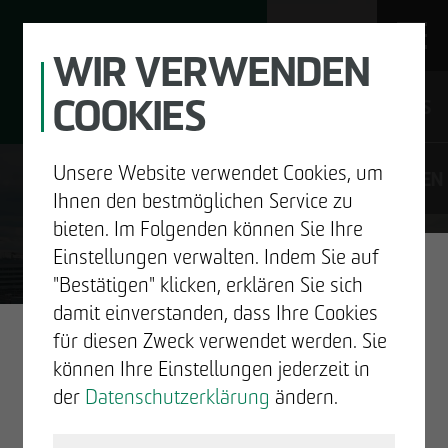
WIR VERWENDEN
COOKIES
JOBS
Unsere Website verwendet Cookies, um
DE
EN
Ihnen den bestmöglichen Service zu
bieten. Im Folgenden können Sie Ihre
Einstellungen verwalten. Indem Sie auf
"Bestätigen" klicken, erklären Sie sich
UNTERNEHMEN
damit einverstanden, dass Ihre Cookies
GUTE
für diesen Zweck verwendet werden. Sie
ENTWICKELN
können Ihre Einstellungen jederzeit in
NACHRICHTEN.
der
Datenschutzerklärung
ändern.
BAUEN