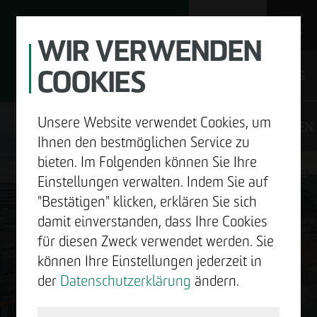
WIR VERWENDEN
COOKIES
JOBS
Unsere Website verwendet Cookies, um
DE
EN
Ihnen den bestmöglichen Service zu
bieten. Im Folgenden können Sie Ihre
Einstellungen verwalten. Indem Sie auf
"Bestätigen" klicken, erklären Sie sich
UNTERNEHMEN
damit einverstanden, dass Ihre Cookies
GUTE
für diesen Zweck verwendet werden. Sie
ENTWICKELN
können Ihre Einstellungen jederzeit in
NACHRICHTEN.
der
Datenschutzerklärung
ändern.
BAUEN