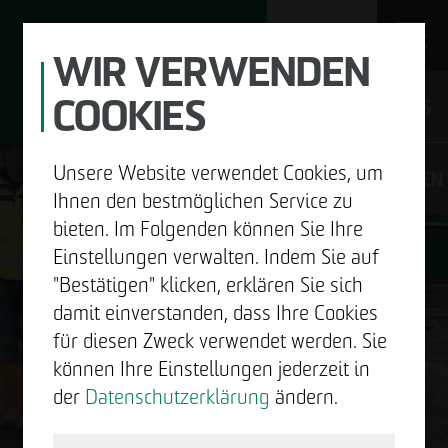
WIR VERWENDEN
COOKIES
JOBS
Unsere Website verwendet Cookies, um
DE
EN
Ihnen den bestmöglichen Service zu
bieten. Im Folgenden können Sie Ihre
Einstellungen verwalten. Indem Sie auf
"Bestätigen" klicken, erklären Sie sich
UNTERNEHMEN
damit einverstanden, dass Ihre Cookies
GUTE
für diesen Zweck verwendet werden. Sie
ENTWICKELN
können Ihre Einstellungen jederzeit in
NACHRICHTEN.
der
Datenschutzerklärung
ändern.
BAUEN