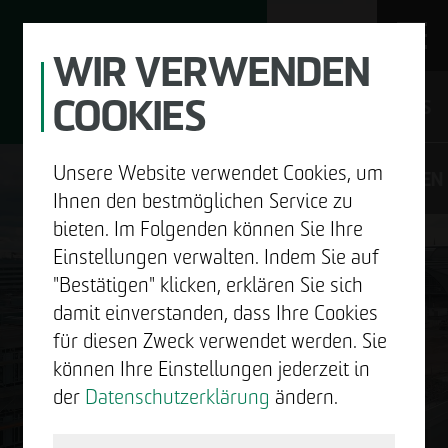
WIR VERWENDEN
COOKIES
JOBS
Unsere Website verwendet Cookies, um
DE
EN
Ihnen den bestmöglichen Service zu
bieten. Im Folgenden können Sie Ihre
Einstellungen verwalten. Indem Sie auf
"Bestätigen" klicken, erklären Sie sich
UNTERNEHMEN
damit einverstanden, dass Ihre Cookies
GUTE
für diesen Zweck verwendet werden. Sie
ENTWICKELN
können Ihre Einstellungen jederzeit in
NACHRICHTEN.
der
Datenschutzerklärung
ändern.
BAUEN