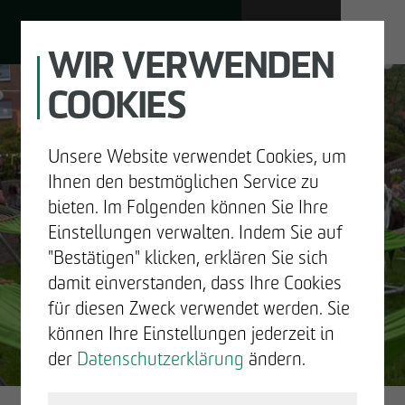
WIR VERWENDEN
COOKIES
JOBS
Unsere Website verwendet Cookies, um
DE
EN
Ihnen den bestmöglichen Service zu
bieten. Im Folgenden können Sie Ihre
Einstellungen verwalten. Indem Sie auf
"Bestätigen" klicken, erklären Sie sich
UNTERNEHMEN
damit einverstanden, dass Ihre Cookies
GUTE
für diesen Zweck verwendet werden. Sie
ENTWICKELN
können Ihre Einstellungen jederzeit in
NACHRICHTEN.
der
Datenschutzerklärung
ändern.
BAUEN