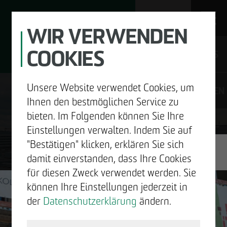
WIR VERWENDEN
COOKIES
JOBS
Unsere Website verwendet Cookies, um
DE
EN
Ihnen den bestmöglichen Service zu
bieten. Im Folgenden können Sie Ihre
Einstellungen verwalten. Indem Sie auf
"Bestätigen" klicken, erklären Sie sich
UNTERNEHMEN
damit einverstanden, dass Ihre Cookies
GUTE
für diesen Zweck verwendet werden. Sie
ENTWICKELN
können Ihre Einstellungen jederzeit in
NACHRICHTEN.
der
Datenschutzerklärung
ändern.
BAUEN