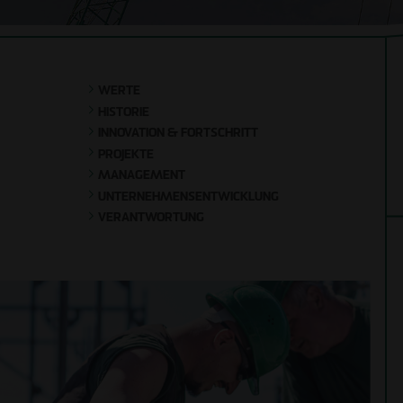
Unternehmens-
entwicklung
Holzhybridbau
Verantwortung
Bauen im
Bestand
WERTE
HISTORIE
Sanierung
INNOVATION & FORTSCHRITT
PROJEKTE
MANAGEMENT
UNTERNEHMENSENTWICKLUNG
VERANTWORTUNG