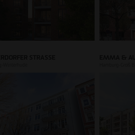
ERDORFER STRASSE
EMMA & A
-Winterhude
Hamburg-Groß Bo