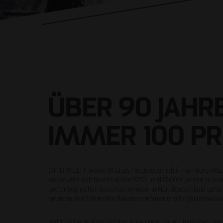
ÜBER 90 JAHRE
IMMER 100 PR
OTTO WULFF wurde 1932 als Holzbaubetrieb in Hamburg-Bills
entwickelte sich bereits in den 1950- und 1960er-Jahren zu ei
und erfolgreichen Bauunternehmen. In Norddeutschland geh
heute zu den führenden Bauunternehmen und Projektentwickl
In dritter Generation geführt, entwickeln, bauen, betreiben un