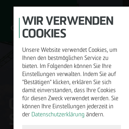
WIR VERWENDEN
COOKIES
Unsere Website verwendet Cookies, um
D
Ihnen den bestmöglichen Service zu
bieten. Im Folgenden können Sie Ihre
Einstellungen verwalten. Indem Sie auf
"Bestätigen" klicken, erklären Sie sich
UNTERNEHMEN
damit einverstanden, dass Ihre Cookies
OTTO WULFF
für diesen Zweck verwendet werden. Sie
ENTWICKELN
können Ihre Einstellungen jederzeit in
SIND WIR.
der
Datenschutzerklärung
ändern.
BAUEN