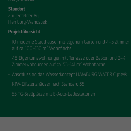
Standort
Zur Jenfelder Au,
Hamburg-Wandsbek
Projektübersicht
10 moderne Stadthäuser mit eigenem Garten und 4–5 Zimmer
2
auf ca. 100–130 m
Wohnfläche
48 Eigentumswohnungen mit Terrasse oder Balkon und 2–4
2
Zimmerwohnungen auf ca. 53–141 m
Wohnfläche
Anschluss an das Wasserkonzept HAMBURG WATER Cycle®
KfW-Effizienzhäuser nach Standard 55
55 TG-Stellplätze mit E-Auto-Ladestationen
UNSER
MANAGEMENT.