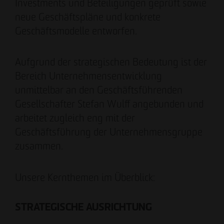
Tim Obermann
Investments und Beteiligungen geprüft sowie
Prokurist
neue Geschäftspläne und konkrete
Geschäftsmodelle entworfen.
Aufgrund der strategischen Bedeutung ist der
Bereich Unternehmensentwicklung
unmittelbar an den Geschäftsführenden
Gesellschafter Stefan Wulff angebunden und
arbeitet zugleich eng mit der
Geschäftsführung der Unternehmensgruppe
zusammen.
Unsere Kernthemen im Überblick:
STRATEGISCHE AUSRICHTUNG