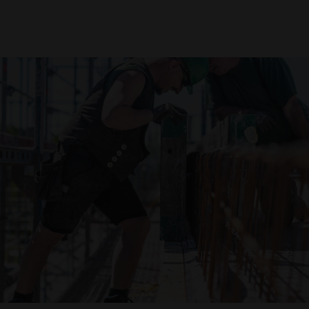
Downloads
Impressum
Datenschutz
Barrierefreiheitserklärung