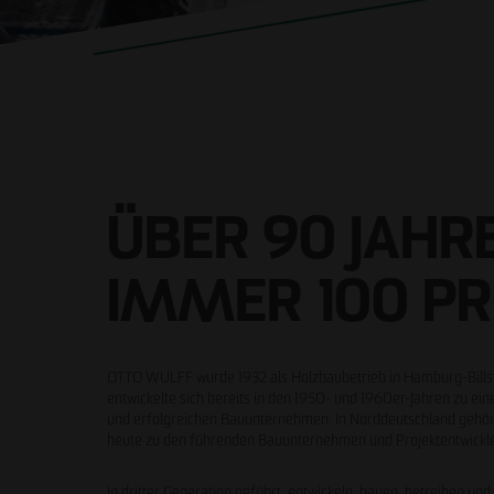
ÜBER 90 JAHRE
IMMER 100 PR
OTTO WULFF wurde 1932 als Holzbaubetrieb in Hamburg-Bills
entwickelte sich bereits in den 1950- und 1960er-Jahren zu ei
und erfolgreichen Bauunternehmen. In Norddeutschland geh
heute zu den führenden Bauunternehmen und Projektentwickl
In dritter Generation geführt, entwickeln, bauen, betreiben un