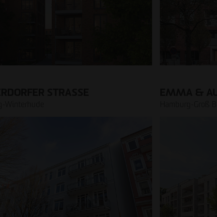
ERDORFER STRASSE
EMMA & A
-Winterhude
Hamburg-Groß Bo