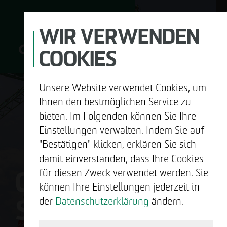
WIR VERWENDEN
COOKIES
Unsere Website verwendet Cookies, um
D
Ihnen den bestmöglichen Service zu
bieten. Im Folgenden können Sie Ihre
Einstellungen verwalten. Indem Sie auf
"Bestätigen" klicken, erklären Sie sich
UNTERNEHMEN
damit einverstanden, dass Ihre Cookies
OTTO WULFF
für diesen Zweck verwendet werden. Sie
ENTWICKELN
können Ihre Einstellungen jederzeit in
SIND WIR.
der
Datenschutzerklärung
ändern.
BAUEN