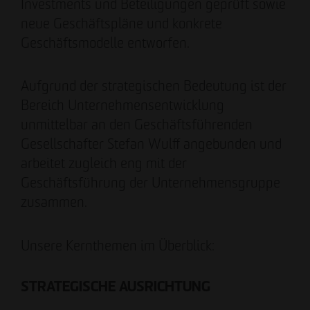
Tim Obermann
Investments und Beteiligungen geprüft sowie
Prokurist
neue Geschäftspläne und konkrete
Geschäftsmodelle entworfen.
Aufgrund der strategischen Bedeutung ist der
Bereich Unternehmensentwicklung
unmittelbar an den Geschäftsführenden
Gesellschafter Stefan Wulff angebunden und
arbeitet zugleich eng mit der
Geschäftsführung der Unternehmensgruppe
zusammen.
Unsere Kernthemen im Überblick:
STRATEGISCHE AUSRICHTUNG