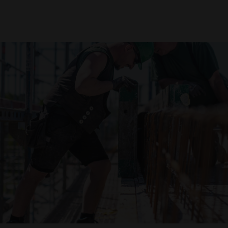
Downloads
Impressum
Datenschutz
Barrierefreiheitserklärung