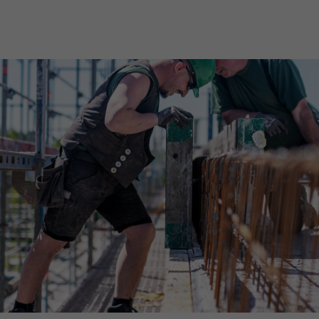
Downloads
Impressum
Datenschutz
Barrierefreiheitserklärung