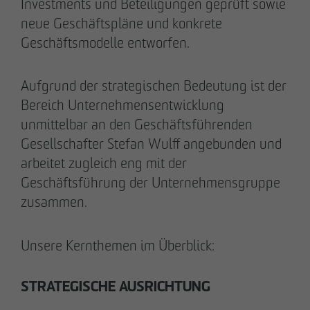
Tim Obermann
Investments und Beteiligungen geprüft sowie
Prokurist
neue Geschäftspläne und konkrete
Geschäftsmodelle entworfen.
Aufgrund der strategischen Bedeutung ist der
Bereich Unternehmensentwicklung
unmittelbar an den Geschäftsführenden
Gesellschafter Stefan Wulff angebunden und
arbeitet zugleich eng mit der
Geschäftsführung der Unternehmensgruppe
zusammen.
Unsere Kernthemen im Überblick:
STRATEGISCHE AUSRICHTUNG