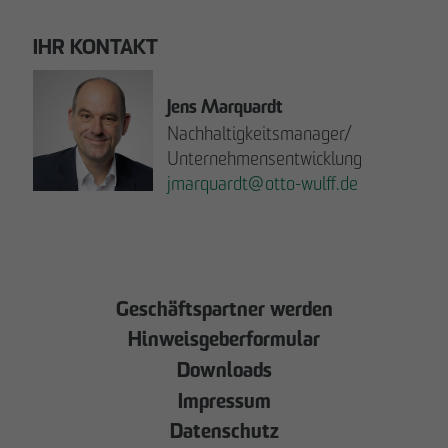
IHR KONTAKT
Jens Marquardt
Nachhaltigkeitsmanager/
Unternehmensentwicklung
jmarquardt
@
otto-wulff.de
JETZT LESEN!
Geschäftspartner werden
Hinweisgeberformular
Downloads
Impressum
Datenschutz