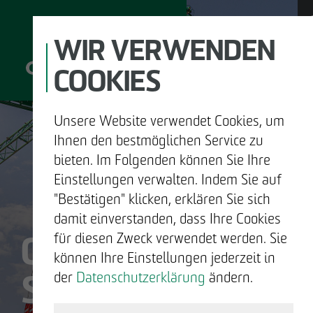
WIR VERWENDEN
COOKIES
Unsere Website verwendet Cookies, um
D
Ihnen den bestmöglichen Service zu
bieten. Im Folgenden können Sie Ihre
Einstellungen verwalten. Indem Sie auf
"Bestätigen" klicken, erklären Sie sich
UNTERNEHMEN
damit einverstanden, dass Ihre Cookies
OTTO WULFF
für diesen Zweck verwendet werden. Sie
ENTWICKELN
können Ihre Einstellungen jederzeit in
SIND WIR.
der
Datenschutzerklärung
ändern.
BAUEN