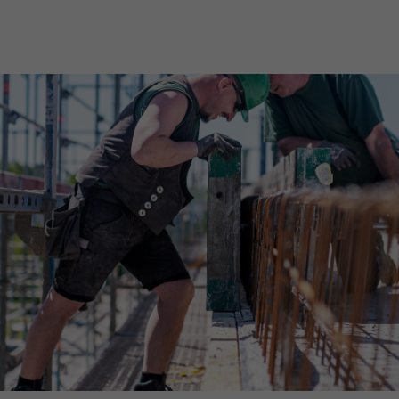
Downloads
Impressum
Datenschutz
Barrierefreiheitserklärung