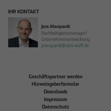
IHR KONTAKT
Jens Marquardt
Nachhaltigkeitsmanager/
Unternehmensentwicklung
jmarquardt
@
otto-wulff.de
JETZT LESEN!
Geschäftspartner werden
Hinweisgeberformular
Downloads
Impressum
Datenschutz