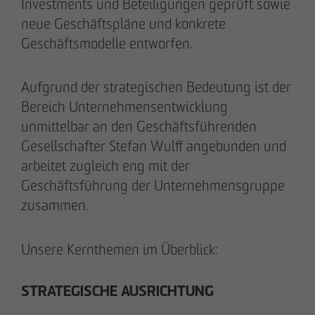
Tim Obermann
Investments und Beteiligungen geprüft sowie
Prokurist
neue Geschäftspläne und konkrete
Geschäftsmodelle entworfen.
Aufgrund der strategischen Bedeutung ist der
Bereich Unternehmensentwicklung
unmittelbar an den Geschäftsführenden
Gesellschafter Stefan Wulff angebunden und
arbeitet zugleich eng mit der
Geschäftsführung der Unternehmensgruppe
zusammen.
Unsere Kernthemen im Überblick:
STRATEGISCHE AUSRICHTUNG