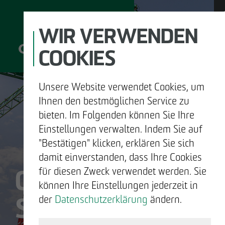
WIR VERWENDEN
COOKIES
Unsere Website verwendet Cookies, um
D
Ihnen den bestmöglichen Service zu
bieten. Im Folgenden können Sie Ihre
Einstellungen verwalten. Indem Sie auf
"Bestätigen" klicken, erklären Sie sich
UNTERNEHMEN
damit einverstanden, dass Ihre Cookies
OTTO WULFF
für diesen Zweck verwendet werden. Sie
ENTWICKELN
können Ihre Einstellungen jederzeit in
SIND WIR.
der
Datenschutzerklärung
ändern.
BAUEN