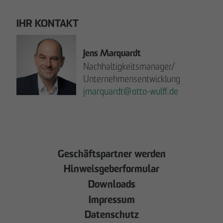
IHR KONTAKT
Jens Marquardt
Nachhaltigkeitsmanager/
Unternehmensentwicklung
jmarquardt
@
otto-wulff.de
JETZT LESEN!
Geschäftspartner werden
Hinweisgeberformular
Downloads
Impressum
Datenschutz