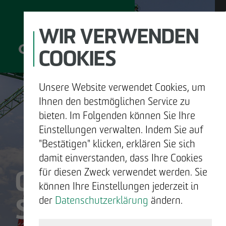
WIR VERWENDEN
COOKIES
Unsere Website verwendet Cookies, um
D
Ihnen den bestmöglichen Service zu
bieten. Im Folgenden können Sie Ihre
Einstellungen verwalten. Indem Sie auf
"Bestätigen" klicken, erklären Sie sich
UNTERNEHMEN
damit einverstanden, dass Ihre Cookies
OTTO WULFF
für diesen Zweck verwendet werden. Sie
ENTWICKELN
können Ihre Einstellungen jederzeit in
SIND WIR.
der
Datenschutzerklärung
ändern.
BAUEN