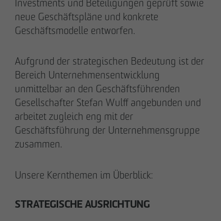
Tim Obermann
Investments und Beteiligungen geprüft sowie
Prokurist
neue Geschäftspläne und konkrete
Geschäftsmodelle entworfen.
Aufgrund der strategischen Bedeutung ist der
Bereich Unternehmensentwicklung
unmittelbar an den Geschäftsführenden
Gesellschafter Stefan Wulff angebunden und
arbeitet zugleich eng mit der
Geschäftsführung der Unternehmensgruppe
zusammen.
Unsere Kernthemen im Überblick:
STRATEGISCHE AUSRICHTUNG