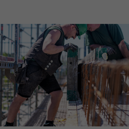
Downloads
Impressum
Datenschutz
Barrierefreiheitserklärung