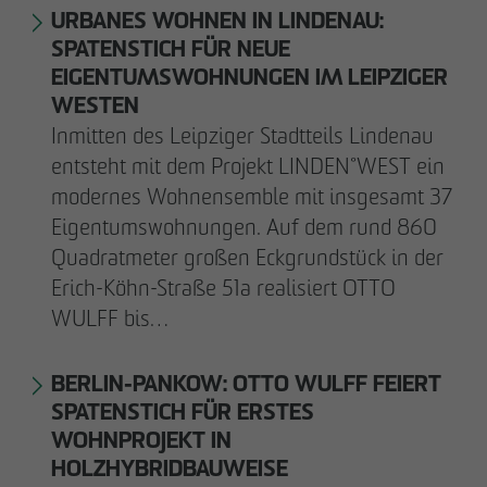
URBANES WOHNEN IN LINDENAU:
Downloads
SPATENSTICH FÜR NEUE
EIGENTUMSWOHNUNGEN IM LEIPZIGER
WESTEN
Impressum
Inmitten des Leipziger Stadtteils Lindenau
entsteht mit dem Projekt LINDEN°WEST ein
Datenschutz
modernes Wohnensemble mit insgesamt 37
Eigentumswohnungen. Auf dem rund 860
Barrierefreiheitserklärung
Quadratmeter großen Eckgrundstück in der
Erich-Köhn-Straße 51a realisiert OTTO
WULFF bis…
BERLIN-PANKOW: OTTO WULFF FEIERT
SPATENSTICH FÜR ERSTES
WOHNPROJEKT IN
HOLZHYBRIDBAUWEISE