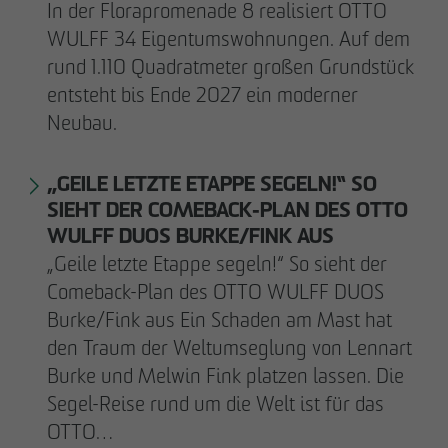
In der Florapromenade 8 realisiert OTTO
WULFF 34 Eigentumswohnungen. Auf dem
rund 1.110 Quadratmeter großen Grundstück
entsteht bis Ende 2027 ein moderner
Neubau.
„GEILE LETZTE ETAPPE SEGELN!“ SO
SIEHT DER COMEBACK-PLAN DES OTTO
WULFF DUOS BURKE/FINK AUS
„Geile letzte Etappe segeln!“ So sieht der
Comeback-Plan des OTTO WULFF DUOS
Burke/Fink aus Ein Schaden am Mast hat
den Traum der Weltumseglung von Lennart
Burke und Melwin Fink platzen lassen. Die
Segel-Reise rund um die Welt ist für das
OTTO…