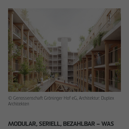
© Genossenschaft Gröninger Hof eG, Architektur: Duplex
Architekten
MODULAR, SERIELL, BEZAHLBAR – WAS