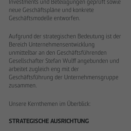
Tim Obermann
Investments und Beteiligungen geprüft sowie
Prokurist
neue Geschäftspläne und konkrete
Geschäftsmodelle entworfen.
Aufgrund der strategischen Bedeutung ist der
Bereich Unternehmensentwicklung
unmittelbar an den Geschäftsführenden
Gesellschafter Stefan Wulff angebunden und
arbeitet zugleich eng mit der
Geschäftsführung der Unternehmensgruppe
zusammen.
Unsere Kernthemen im Überblick:
STRATEGISCHE AUSRICHTUNG