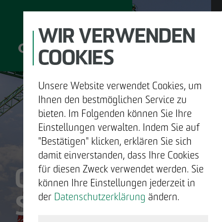
WIR VERWENDEN
COOKIES
Unsere Website verwendet Cookies, um
D
Ihnen den bestmöglichen Service zu
bieten. Im Folgenden können Sie Ihre
Einstellungen verwalten. Indem Sie auf
"Bestätigen" klicken, erklären Sie sich
UNTERNEHMEN
damit einverstanden, dass Ihre Cookies
OTTO WULFF
für diesen Zweck verwendet werden. Sie
ENTWICKELN
können Ihre Einstellungen jederzeit in
SIND WIR.
der
Datenschutzerklärung
ändern.
BAUEN