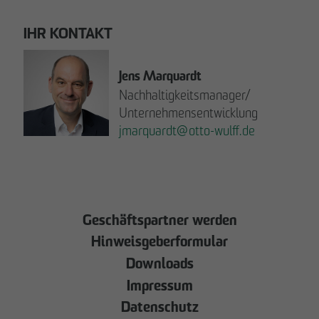
IHR KONTAKT
Jens Marquardt
Nachhaltigkeitsmanager/
Unternehmensentwicklung
jmarquardt
@
otto-wulff.de
JETZT LESEN!
Geschäftspartner werden
Hinweisgeberformular
Downloads
Impressum
Datenschutz