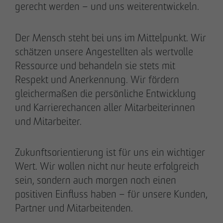
gerecht werden – und uns weiterentwickeln.
Der Mensch steht bei uns im Mittelpunkt. Wir
schätzen unsere Angestellten als wertvolle
Ressource und behandeln sie stets mit
Respekt und Anerkennung. Wir fördern
gleichermaßen die persönliche Entwicklung
und Karrierechancen aller Mitarbeiterinnen
und Mitarbeiter.
Zukunftsorientierung ist für uns ein wichtiger
Wert. Wir wollen nicht nur heute erfolgreich
sein, sondern auch morgen noch einen
positiven Einfluss haben – für unsere Kunden,
Partner und Mitarbeitenden.