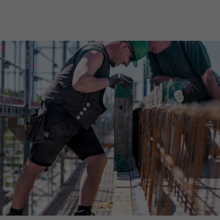
Downloads
Impressum
Datenschutz
Barrierefreiheitserklärung